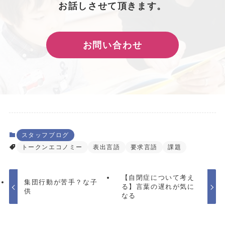
お話しさせて頂きます。
お問い合わせ
スタッフブログ
トークンエコノミー
表出言語
要求言語
課題
【自閉症について考え
集団行動が苦手？な子
る】言葉の遅れが気に
供
なる