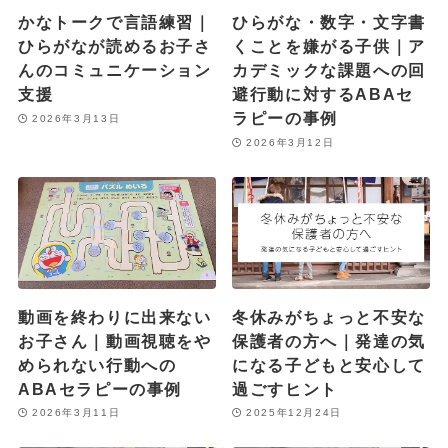
かなトークで言語練習｜
ひらがな・数字・文字書
ひらがなが読めるお子さ
くことを嫌がる子供｜ア
んのコミュニケーション
カデミックな課題への回
支援
避行動に対するABAセ
ラピーの事例
2026年3月13日
2026年3月12日
動画を終わりに出来ない
冬休みがちょっと不安な
お子さん｜動画視聴をや
保護者の方へ｜発達の気
められない行動への
になる子どもと安心して
ABAセラピーの事例
過ごすヒント
2026年3月11日
2025年12月24日