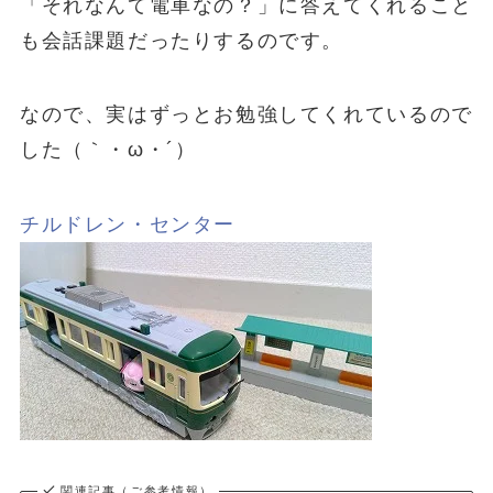
「それなんて電車なの？」に答えてくれること
も会話課題だったりするのです。
なので、実はずっとお勉強してくれているので
した（｀・ω・´）
チルドレン・センター
関連記事（ご参考情報）